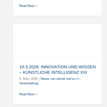
Read More
N
NZ
10.3.2026: INNOVATION UND WISSEN
– KÜNSTLICHE INTELLIGENZ XXI
9. März 2026
|
Neues von wisnet und w.i.r.i.
,
Veranstaltung
Read More