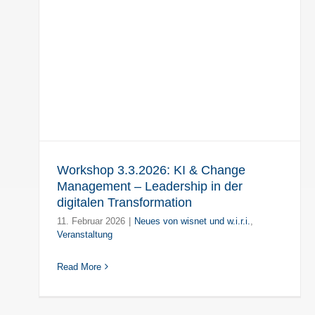
&
n
Workshop 3.3.2026: KI & Change
Management – Leadership in der
digitalen Transformation
11. Februar 2026
|
Neues von wisnet und w.i.r.i.
,
Veranstaltung
Read More