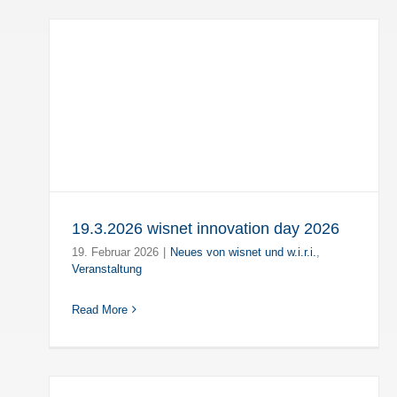
on
19.3.2026 wisnet innovation day 2026
19. Februar 2026
|
Neues von wisnet und w.i.r.i.
,
Veranstaltung
Read More