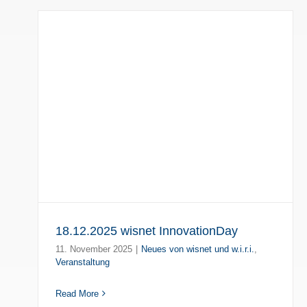
18.12.2025 wisnet InnovationDay
11. November 2025
|
Neues von wisnet und w.i.r.i.
,
Veranstaltung
Read More