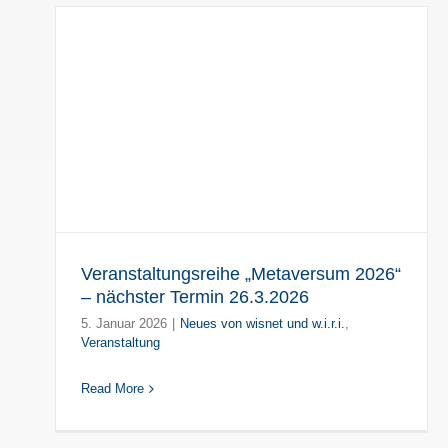
6
Veranstaltungsreihe „Metaversum 2026“
– nächster Termin 26.3.2026
5. Januar 2026
|
Neues von wisnet und w.i.r.i.
,
Veranstaltung
Read More