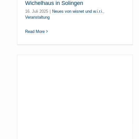
Wichelhaus in Solingen
16. Juli 2025
|
Neues von wisnet und w.i.r.i.
,
Veranstaltung
Read More
in