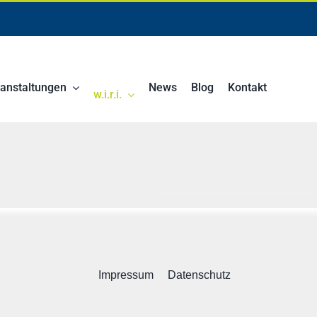
anstaltungen
News
Blog
Kontakt
w.i.r.i.
Impressum
Datenschutz