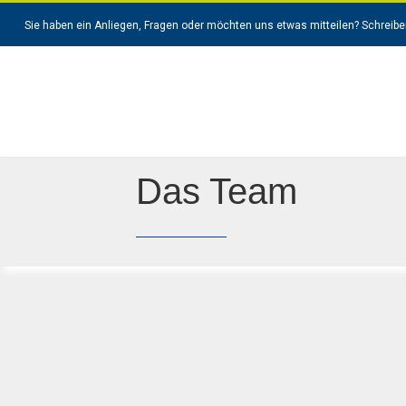
Zum
Sie haben ein Anliegen, Fragen oder möchten uns etwas mitteilen? Schreibe
Inhalt
springen
Das Team