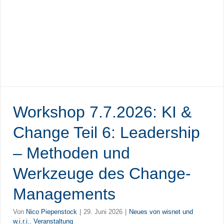
Workshop 7.7.2026: KI &
Change Teil 6: Leadership
– Methoden und
Werkzeuge des Change-
Managements
Von
Nico Piepenstock
|
29. Juni 2026
|
Neues von wisnet und
w.i.r.i.
,
Veranstaltung