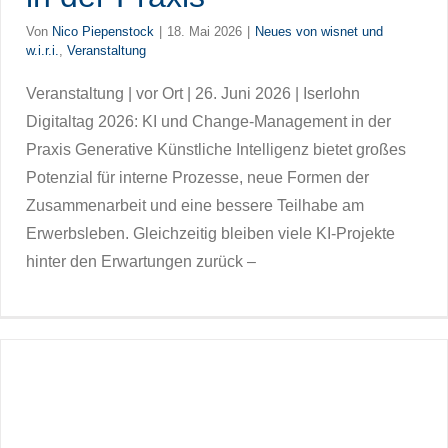
Von
Nico Piepenstock
|
18. Mai 2026
|
Neues von wisnet und
w.i.r.i.
,
Veranstaltung
Veranstaltung | vor Ort | 26. Juni 2026 | Iserlohn
Digitaltag 2026: KI und Change-Management in der
Praxis Generative Künstliche Intelligenz bietet großes
Potenzial für interne Prozesse, neue Formen der
Zusammenarbeit und eine bessere Teilhabe am
Erwerbsleben. Gleichzeitig bleiben viele KI-Projekte
hinter den Erwartungen zurück –