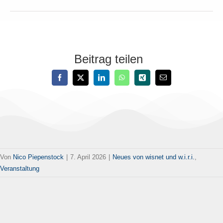
Beitrag teilen
Von
Nico Piepenstock
|
7. April 2026
|
Neues von wisnet und w.i.r.i.
,
Veranstaltung