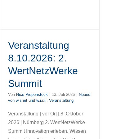
Veranstaltung
8.10.2026: 2.
WertNetzWerke
Summit
Von
Nico Piepenstock
|
13. Juli 2026
|
Neues
von wisnet und w.i.r.i.
,
Veranstaltung
Veranstaltung | vor Ort | 8. Oktober
2026 | Nürnberg 2. WertNetzWerke
Summit Innovation erleben. Wissen