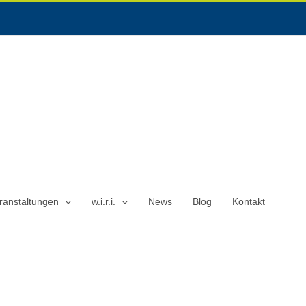
ranstaltungen
w.i.r.i.
News
Blog
Kontakt