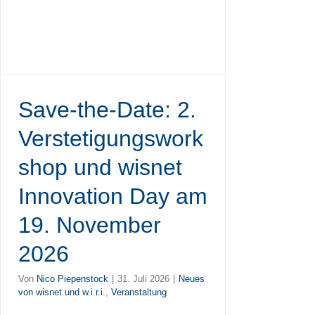
Save-the-Date: 2.
Verstetigungswork
shop und wisnet
Innovation Day am
19. November
2026
Von
Nico Piepenstock
|
31. Juli 2026
|
Neues
von wisnet und w.i.r.i.
,
Veranstaltung