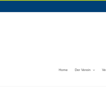
Home
Der Verein
Ve