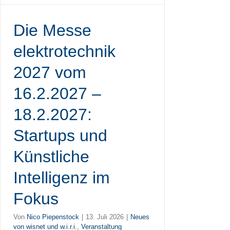
Die Messe
elektrotechnik
2027 vom
16.2.2027 –
18.2.2027:
Startups und
Künstliche
Intelligenz im
Fokus
Von
Nico Piepenstock
|
13. Juli 2026
|
Neues
von wisnet und w.i.r.i.
,
Veranstaltung