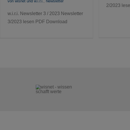
von wisnet und w.i.r.i.
,
Newsletter
2/2023 le
w.i.r.i. Newsletter 3 / 2023 Newsletter
3/2023 lesen PDF Download