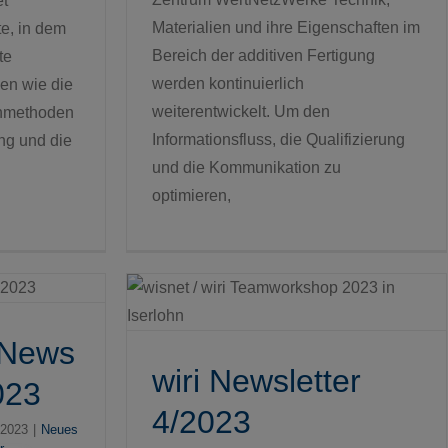
et
Materialien und ihre Eigenschaften im
te, in dem
Bereich der additiven Fertigung
te
werden kontinuierlich
en wie die
weiterentwickelt. Um den
rnmethoden
Informationsfluss, die Qualifizierung
ng und die
und die Kommunikation zu
optimieren,
r 4/2023
t News
wiri Newsletter
023
4/2023
 2023
|
Neues