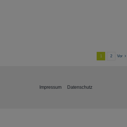
Vor
1
2
Impressum
Datenschutz