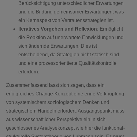
Berücksichtigung unterschiedlicher Erwartungen
und die Bildung gemeinsamer Erwartungen, was
ein Kernaspekt von Vertrauensstrategien ist.
Iteratives Vorgehen und Reflexion:
Ermöglicht
die Reaktion auf unerwartete Entwicklungen und
sich ändernde Erwartungen. Dies ist
entscheidend, da Strategien nicht statisch sind
und eine prozessorientierte Qualitätskontrolle
erfordern.
Zusammenfassend lässt sich sagen, dass ein
erfolgreiches Change-Konzept eine enge Verknüpfung
von systemischem soziologischem Denken und
strategischem Handeln erfordert. Ausgangspunkt muss
aus wissenschaftlicher Perspektive ein in sich
geschlossenes Analysekonzept wie hier die funktional-
strukturelle Systemtheorie von Luhmann sein. Es muss