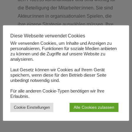
die Beteiligung der Mitarbeiter:innen. Sie sind
Akteur:innen in organisationalen Spielen, die
ihre eigene Strategie auswählen müssen. Ihre
Anpassungsfähigkeit ermöglicht organisationale
Diese Webseite verwendet Cookies
Innovationen.
Wir verwenden Cookies, um Inhalte und Anzeigen zu
personalisieren, Funktionen für soziale Medien anbieten
zu können und die Zugriffe auf unsere Website zu
analysieren.
Laut Gesetz können wir Cookies auf Ihrem Gerät
speichern, wenn diese für den Betrieb dieser Seite
unbedingt notwendig sind.
Für alle anderen Cookie-Typen benötigen wir Ihre
Erlaubnis.
Alle Cookies zulassen
Cookie Einstellungen