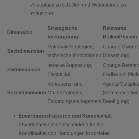
Akzeptanz zu schaffen und Widerstände zu
reduzieren.
Strategische
Relevante
Dimension
Verknüpfung
Rollen/Phasen
Rationale Strategien,
Change Owner (
Sachdimension
technische Innovationen
Umsetzung)
Iterative Anpassung,
Change-Berater
Zeitdimension
Flexibilität
(Reflexion, Meil
Vertrauens- und
Agents/Multiplik
Sozialdimension
Machtstrategien,
(Kommunikation
Erwartungsmanagement
Beteiligung)
Erwartungsstrukturen und Komplexität:
Erwartungen sind entscheidend für die
Koordination von Handlungen in sozialen